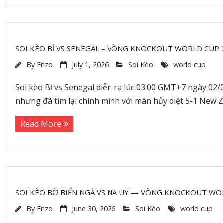
SOI KÈO BỈ VS SENEGAL – VÒNG KNOCKOUT WORLD CUP 
By
Enzo
July 1, 2026
Soi Kèo
world cup
Soi kèo Bỉ vs Senegal diễn ra lúc 03:00 GMT+7 ngày 02/0
nhưng đã tìm lại chính mình với màn hủy diệt 5-1 New Z
Read More
SOI KÈO BỜ BIỂN NGÀ VS NA UY — VÒNG KNOCKOUT WO
By
Enzo
June 30, 2026
Soi Kèo
world cup