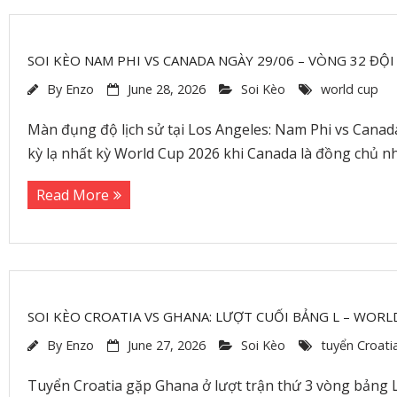
SOI KÈO NAM PHI VS CANADA NGÀY 29/06 – VÒNG 32 ĐỘ
By
Enzo
June 28, 2026
Soi Kèo
world cup
Màn đụng độ lịch sử tại Los Angeles: Nam Phi vs Canada
kỳ lạ nhất kỳ World Cup 2026 khi Canada là đồng chủ nhà
Read More
SOI KÈO CROATIA VS GHANA: LƯỢT CUỐI BẢNG L – WORL
By
Enzo
June 27, 2026
Soi Kèo
tuyển Croati
Tuyển Croatia gặp Ghana ở lượt trận thứ 3 vòng bảng L 