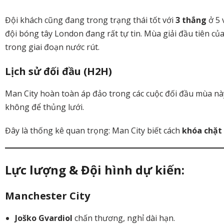
Đội khách cũng đang trong trạng thái tốt với
3 thắng
ở 5 
đội bóng tây London đang rất tự tin. Mùa giải đầu tiên c
trong giai đoạn nước rút.
Lịch sử đối đầu (H2H)
Man City hoàn toàn áp đảo trong các cuộc đối đầu mùa nà
không để thủng lưới.
Đây là thống kê quan trọng: Man City biết cách
khóa chặt
Lực lượng & Đội hình dự kiến:
Manchester City
Joško Gvardiol
chấn thương, nghỉ dài hạn.