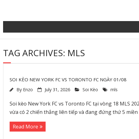
Skip
to
content
TAG ARCHIVES: MLS
SOI KÈO NEW YORK FC VS TORONTO FC NGÀY 01/08
By
Enzo
July 31, 2026
Soi Kèo
mls
Soi kèo New York FC vs Toronto FC tại vòng 18 MLS 2026
vừa có 2 chiến thắng liên tiếp và đang đứng thứ 5 miền
Read More