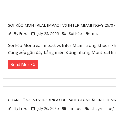
SOI KÈO MONTREAL IMPACT VS INTER MIAMI NGÀY 26/07
By
Enzo
July 25, 2026
Soi Kèo
mls
Soi kèo Montreal Impact vs Inter Miami trong khuôn k
đang xếp gần đáy bảng miền Đông nhưng Montreal Impac
Read More
CHẤN ĐỘNG MLS: RODRIGO DE PAUL GIA NHẬP INTER MI
By
Enzo
July 26, 2025
Tin tức
chuyển nhượ