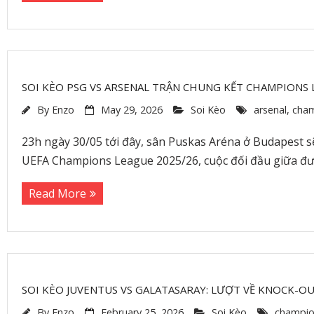
SOI KÈO PSG VS ARSENAL TRẬN CHUNG KẾT CHAMPIONS 
By
Enzo
May 29, 2026
Soi Kèo
arsenal
,
cham
23h ngày 30/05 tới đây, sân Puskas Aréna ở Budapest s
UEFA Champions League 2025/26, cuộc đối đầu giữa đươ
Read More
SOI KÈO JUVENTUS VS GALATASARAY: LƯỢT VỀ KNOCK-OU
By
Enzo
February 25, 2026
Soi Kèo
champio