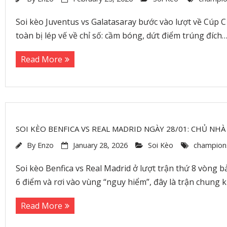
Soi kèo Juventus vs Galatasaray bước vào lượt về Cúp C1 
toàn bị lép vế về chỉ số: cầm bóng, dứt điểm trúng đích…V
Read More
SOI KÈO BENFICA VS REAL MADRID NGÀY 28/01: CHỦ NH
By
Enzo
January 28, 2026
Soi Kèo
champion
Soi kèo Benfica vs Real Madrid ở lượt trận thứ 8 vòng
6 điểm và rơi vào vùng “nguy hiểm”, đây là trận chung k
Read More