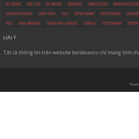
AC MILAN
AFF CUP
AL NASSR
ARSENAL
BARCELONA
BAYERN MUCHE
EUROPA LEAGUE
GIAO HỮU
HLV
INTER MIAMI
INTER MILAN
JUVENT
PSG
REAL MADRID
SAUDI PRO LEAGUE
SERIE A
TOTTENHAM
TUYỂN
LƯU Ý
Tất cả thông tin trên website benlesanco chỉ mang tính c
Them