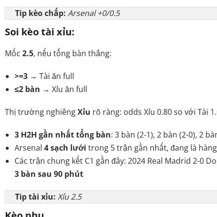
Tip kèo chấp: 
Arsenal +0/0.5
Soi kèo tài xỉu:
Mốc
2.5
, nếu tổng bàn thắng:
>=3
→ Tài ăn full
≤2 bàn
→ Xỉu ăn full
Thị trường nghiêng
Xỉu
rõ ràng: odds Xỉu 0.80 so với Tài 1
3 H2H gần nhất tổng bàn
: 3 bàn (2-1), 2 bàn (2-0), 2 b
Arsenal
4 sạch lưới
trong 5 trận gần nhất, đang là hàng
Các trận chung kết C1 gần đây: 2024 Real Madrid 2-0 Do
3 bàn sau 90 phút
Tip tài xỉu: 
Xỉu 2.5
Kèo phụ