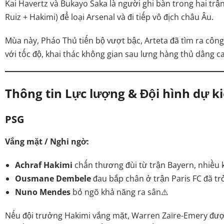
Kai Havertz và Bukayo Saka là người ghi bàn trong hai trậ
Ruiz + Hakimi) để loại Arsenal và đi tiếp vô địch châu Âu.
Mùa này, Pháo Thủ tiến bộ vượt bậc, Arteta đã tìm ra cô
với tốc độ, khai thác không gian sau lưng hàng thủ dâng c
Thông tin Lực lượng & Đội hình dự k
PSG
Vắng mặt / Nghi ngờ:
Achraf Hakimi
chấn thương đùi từ trận Bayern, nhiều 
Ousmane Dembele
đau bắp chân ở trận Paris FC đã trở
Nuno Mendes
bỏ ngõ khả năng ra sân⚠️
Nếu đội trưởng Hakimi vắng mặt, Warren Zaïre-Emery được