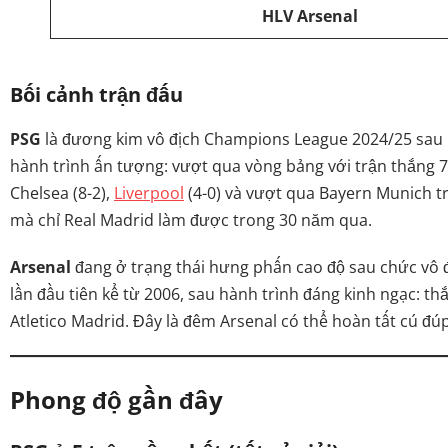
HLV Arsenal
Bối cảnh trận đấu
PSG
là đương kim vô địch Champions League 2024/25 sau 
hành trình ấn tượng: vượt qua vòng bảng với trận thắng 7
Chelsea (8-2),
Liverpool
(4-0) và vượt qua Bayern Munich tro
mà chỉ Real Madrid làm được trong 30 năm qua.
Arsenal
đang ở trạng thái hưng phấn cao độ sau chức vô 
lần đầu tiên kể từ 2006, sau hành trình đáng kinh ngạc: thắ
Atletico Madrid. Đây là đêm Arsenal có thể hoàn tất cú đ
Phong độ gần đây