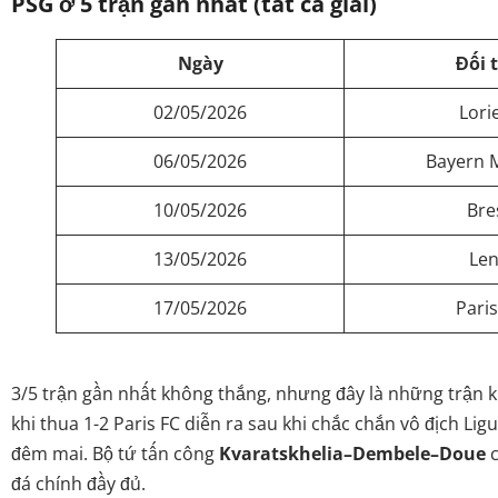
PSG ở 5 trận gần nhất (tất cả giải)
Ngày
Đối 
02/05/2026
Lori
06/05/2026
Bayern 
10/05/2026
Bre
13/05/2026
Le
17/05/2026
Paris
3/5 trận gần nhất không thắng, nhưng đây là những trận k
khi thua 1-2 Paris FC diễn ra sau khi chắc chắn vô địch Li
đêm mai. Bộ tứ tấn công
Kvaratskhelia–Dembele–Doue
c
đá chính đầy đủ.