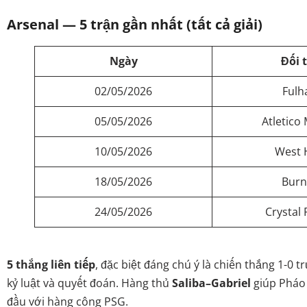
Arsenal — 5 trận gần nhất (tất cả giải)
Ngày
Đối 
02/05/2026
Ful
05/05/2026
Atletico
10/05/2026
West
18/05/2026
Burn
24/05/2026
Crystal 
5 thắng liên tiếp
, đặc biệt đáng chú ý là chiến thắng 1-0
kỷ luật và quyết đoán. Hàng thủ
Saliba–Gabriel
giúp Pháo 
đầu với hàng công PSG.