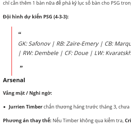
chỉ cần thêm 1 bàn nữa để phá kỷ lục số bàn cho PSG tr
Đội hình dự kiến PSG (4-3-3):
GK: Safonov | RB: Zaïre-Emery | CB: Marqu
| RW: Dembele | CF: Doue | LW: Kvaratskh
Arsenal
Vắng mặt / Nghi ngờ:
Jurrien Timber
chấn thương háng trước tháng 3, chưa 
Phương án thay thế:
Nếu Timber không qua kiểm tra,
Cr