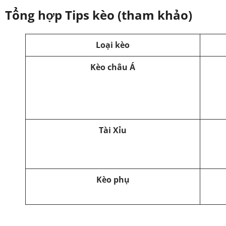
Tổng hợp Tips kèo (tham khảo)
Loại kèo
Kèo châu Á
Tài Xỉu
Kèo phụ