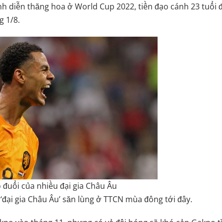
h diễn thăng hoa ở World Cup 2022, tiền đạo cánh 23 tuổi 
g 1/8.
 đuổi của nhiều đại gia Châu Âu
đại gia Châu Âu’ săn lùng ở TTCN mùa đông tới đây.