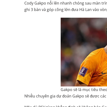
Cody Gakpo nổi lên nhanh chóng sau màn trìn
ghi 3 bàn và góp công lớn đưa Hà Lan vào vòn
Gakpo sẽ là mục tiêu theo
Nhiều chuyên gia dự đoán Gakpo sẽ được các ‘