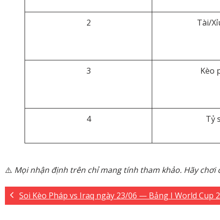
2
Tài/Xỉ
3
Kèo 
4
Tỷ 
⚠️
Mọi nhận định trên chỉ mang tính tham khảo. Hãy chơi 
Soi Kèo Pháp vs Iraq ngày 23/06 — Bảng I World Cup 