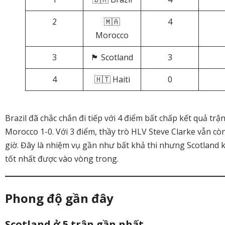
2
🇲🇦
4
Morocco
3
🏴󠁧󠁢󠁳󠁣󠁴󠁿 Scotland
3
4
🇭🇹 Haiti
0
Brazil đã chắc chắn đi tiếp với 4 điểm bất chấp kết quả tr
Morocco 1-0. Với 3 điểm, thầy trò HLV Steve Clarke vẫn cò
giờ. Đây là nhiệm vụ gần như bất khả thi nhưng Scotland k
tốt nhất được vào vòng trong.
Phong độ gần đây
Scotland ở 5 trận gần nhất