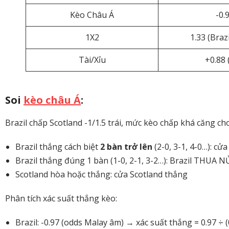
Kèo Châu Á
-0.
1X2
1.33 (Braz
Tài/Xỉu
+0.88 
Soi
kèo châu Á
:
Brazil chấp Scotland -1/1.5 trái, mức kèo chấp khá căng cho
Brazil thắng cách biệt
2 bàn trở lên
(2-0, 3-1, 4-0…): cửa
Brazil thắng đúng 1 bàn (1-0, 2-1, 3-2…): Brazil THUA
Scotland hòa hoặc thắng: cửa Scotland thắng
Phân tích xác suất thắng kèo:
Brazil: -0.97 (odds Malay âm) → xác suất thắng = 0.97 ÷ 