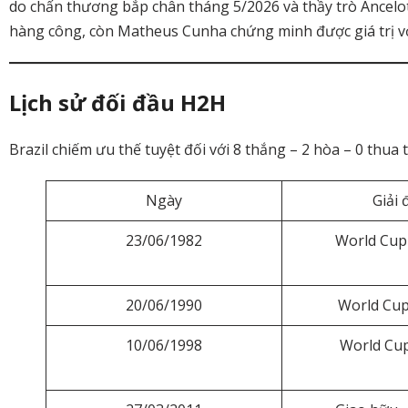
do chấn thương bắp chân tháng 5/2026 và thầy trò Ancelotti
hàng công, còn Matheus Cunha chứng minh được giá trị với
Lịch sử đối đầu H2H
Brazil chiếm ưu thế tuyệt đối với 8 thắng – 2 hòa – 0 thua 
Ngày
Giải 
23/06/1982
World Cup 
20/06/1990
World Cup
10/06/1998
World Cup