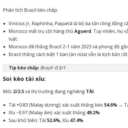
Phân tích Brazil kèo chấp:
Vinicius Jr, Raphinha, Paquetá là bộ ba tấn công đẳng cấ
Morocco mất trụ cột hàng thủ
Aguerd
. Tuy nhiên, họ 
luật.
Morocco đã thắng Brazil 2-1 năm 2023 và phong độ gần 
Brazil thắng cách biệt 1 bàn (ăn nửa) vẫn là kịch bản rất
Tip kèo chấp: 
Brazil -0.5/1
Soi kèo tài xỉu:
Mốc
2/2.5
và thị trường đang nghiêng
TÀI
:
Tài +0.83 (Malay dương): xác suất thắng kèo
54.6%
→ TÀ
Xỉu −0.97 (Malay âm): xác suất thắng
49.2%
Sau khử biên: Tài
52.6%
, Xỉu
47.4%