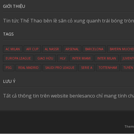
GIỚI THIỆU
Tin tức Thể Thao bên lề sân cỏ xung quanh trái bóng tròn
TAGS
AC MILAN
AFF CUP
AL NASSR
ARSENAL
BARCELONA
BAYERN MUCHE
EUROPA LEAGUE
GIAO HỮU
HLV
INTER MIAMI
INTER MILAN
JUVENT
PSG
REAL MADRID
SAUDI PRO LEAGUE
SERIE A
TOTTENHAM
TUYỂN
LƯU Ý
Tất cả thông tin trên website benlesanco chỉ mang tính c
Them