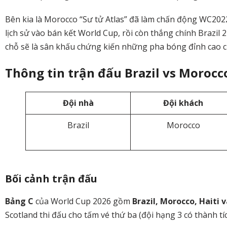
Bên kia là Morocco “Sư tử Atlas” đã làm chấn động WC202
lịch sử vào bán kết World Cup, rồi còn thắng chính Brazil
chỗ sẽ là sân khấu chứng kiến những pha bóng đỉnh cao c
Thông tin trận đấu Brazil vs Morocc
Đội nhà
Đội khách
Brazil
Morocco
Bối cảnh trận đấu
Bảng C
của World Cup 2026 gồm
Brazil, Morocco, Haiti 
Scotland thi đấu cho tấm vé thứ ba (đội hạng 3 có thành tíc