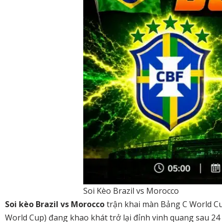
Soi Kèo Brazil vs Morocco
Soi kèo Brazil vs Morocco
trận khai màn Bảng C World Cup
World Cup) đang khao khát trở lại đỉnh vinh quang sau 24 