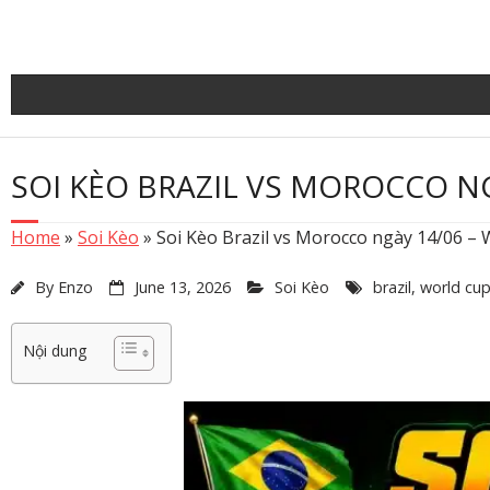
Skip
to
content
SOI KÈO BRAZIL VS MOROCCO NG
Home
»
Soi Kèo
»
Soi Kèo Brazil vs Morocco ngày 14/06 –
By
Enzo
June 13, 2026
Soi Kèo
brazil
,
world cu
Nội dung