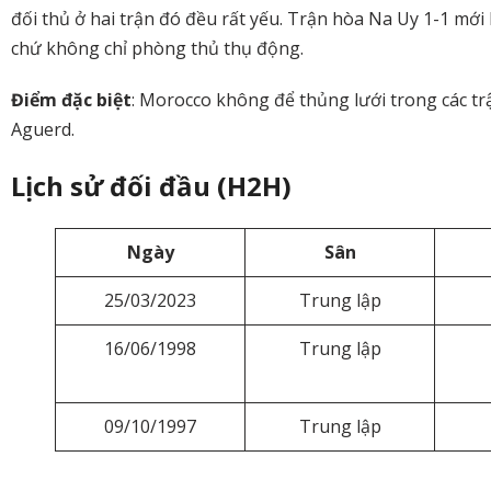
đối thủ ở hai trận đó đều rất yếu. Trận hòa Na Uy 1-1 mới
chứ không chỉ phòng thủ thụ động.
Điểm đặc biệt
: Morocco không để thủng lưới trong các tr
Aguerd.
Lịch sử đối đầu (H2H)
Ngày
Sân
25/03/2023
Trung lập
16/06/1998
Trung lập
09/10/1997
Trung lập