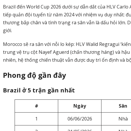
Brazil đến World Cup 2026 dưới sự dẫn dắt của HLV Carlo 
tiếp quản đội tuyển từ năm 2024 với nhiệm vụ duy nhất: đưa 
thương bắp chân và tình trạng ra sân vẫn là dấu hỏi lớn. 
giới.
Morocco sẽ ra sân với nỗi lo kép: HLV Walid Regragui ‘ki
trung vệ trụ cột Nayef Aguerd (chấn thương háng) và hậu v
nhiên, hệ thống chiến thuật vẫn được duy trì ổn định và 
Phong độ gần đây
Brazil ở 5 trận gần nhất
#
Ngày
Sân
1
06/06/2026
Nhà