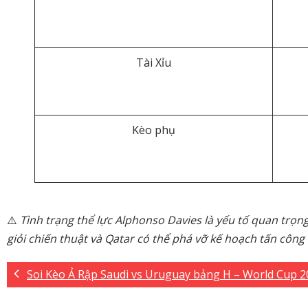
Tài Xỉu
Kèo phụ
⚠️
Tình trạng thể lực Alphonso Davies là yếu tố quan trọn
giỏi chiến thuật và Qatar có thể phá vỡ kế hoạch tấn côn
Soi Kèo Ả Rập Saudi vs Uruguay bảng H – World Cup 2