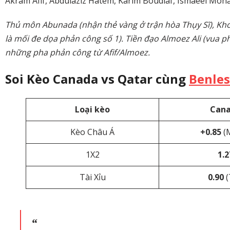
Akram Afif, Abdulaziz Hatem, Karim Boudiaf, Ismaeel Moh
Thủ môn Abunada (nhận thẻ vàng ở trận hòa Thụy Sĩ), Khouk
là mối đe dọa phản công số 1). Tiền đạo Almoez Ali (vua p
những pha phản công từ Afif/Almoez.
Soi Kèo Canada vs Qatar cùng
Benle
Loại kèo
Can
Kèo Châu Á
+0.85
(M
1X2
1.2
Tài Xỉu
0.90
(