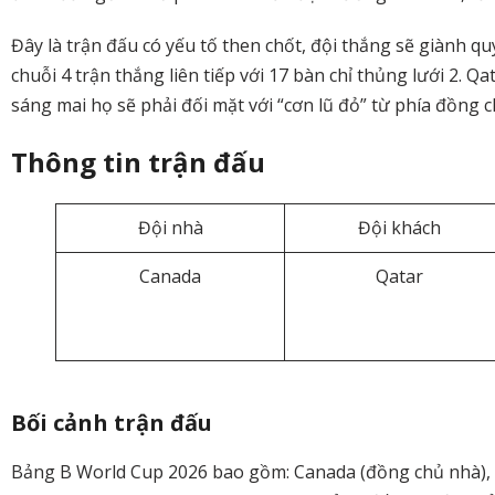
Đây là trận đấu có yếu tố then chốt, đội thắng sẽ giành q
chuỗi 4 trận thắng liên tiếp với 17 bàn chỉ thủng lưới 2.
sáng mai họ sẽ phải đối mặt với “cơn lũ đỏ” từ phía đồng 
Thông tin trận đấu
Đội nhà
Đội khách
Canada
Qatar
Bối cảnh trận đấu
Bảng B World Cup 2026 bao gồm: Canada (đồng chủ nhà), Swi