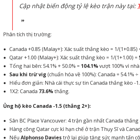
Cập nhật biến động tỷ lệ kèo trận này tại:
Phân tích thị trường:
Canada +0.85 (Malay+): Xác suất thắng kèo = 1/(1+0.85)
Qatar +1.00 (Malay+): Xác suất thắng kèo = 1/(1+1.00) =
Tổng hai bên: 54.1% + 50.0% =
104.1%
vượt 100% vì nhà
Sau khi trừ vig
(chuẩn hóa về 100%): Canada = 54.1% ÷
Hiểu đơn giản: Nhà cái thực sự tin Canada thắng kèo -1.
1X2: Canada
73.6%
thắng.
Ủng hộ kèo Canada -1.5 (thắng 2+):
Sân BC Place Vancouver: 4 trận gần nhất Canada thắng 
Hàng công Qatar cực kì hạn chế ở trận Thụy Sĩ và Cana
Nếu
Alphonso Davies
trở lại giúp tăng sức mạnh tấn 