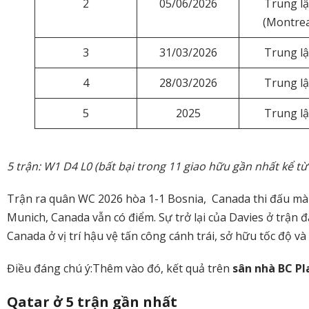
2
05/06/2026
Trung l
(Montrea
3
31/03/2026
Trung l
4
28/03/2026
Trung l
5
2025
Trung l
5 trận: W1 D4 L0 (bất bại trong 11 giao hữu gần nhất kể 
Trận ra quân WC 2026 hòa 1-1 Bosnia, Canada thi đấu m
Munich, Canada vẫn có điểm. Sự trở lại của Davies ở trận
Canada ở vị trí hậu vệ tấn công cánh trái, sở hữu tốc độ v
Điều đáng chú ý:Thêm vào đó, kết quả trên
sân nhà BC Pl
Qatar ở 5 trận gần nhất