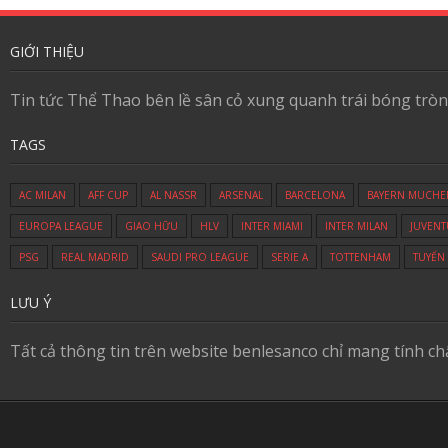
GIỚI THIỆU
Tin tức Thể Thao bên lề sân cỏ xung quanh trái bóng tròn
TAGS
AC MILAN
AFF CUP
AL NASSR
ARSENAL
BARCELONA
BAYERN MUCHE
EUROPA LEAGUE
GIAO HỮU
HLV
INTER MIAMI
INTER MILAN
JUVENT
PSG
REAL MADRID
SAUDI PRO LEAGUE
SERIE A
TOTTENHAM
TUYỂN
LƯU Ý
Tất cả thông tin trên website benlesanco chỉ mang tính c