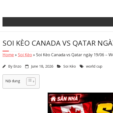
Skip
to
content
SOI KÈO CANADA VS QATAR NGÀY
Home
»
Soi Kèo
»
Soi Kèo Canada vs Qatar ngày 19/06 – W
By
Enzo
June 18, 2026
Soi Kèo
world cup
Nội dung