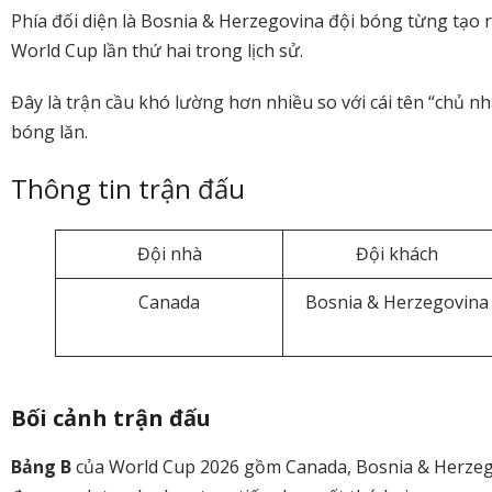
Phía đối diện là Bosnia & Herzegovina đội bóng từng tạo r
World Cup lần thứ hai trong lịch sử.
Đây là trận cầu khó lường hơn nhiều so với cái tên “chủ nh
bóng lăn.
Thông tin trận đấu
Đội nhà
Đội khách
Canada
Bosnia & Herzegovina
Bối cảnh trận đấu
Bảng B
của World Cup 2026 gồm Canada, Bosnia & Herzego