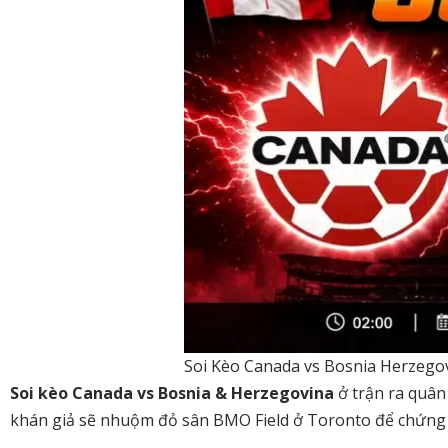
Soi Kèo Canada vs Bosnia Herzego
Soi kèo Canada vs Bosnia & Herzegovina
ở trận ra quân 
khán giả sẽ nhuộm đỏ sân BMO Field ở Toronto để chứng k