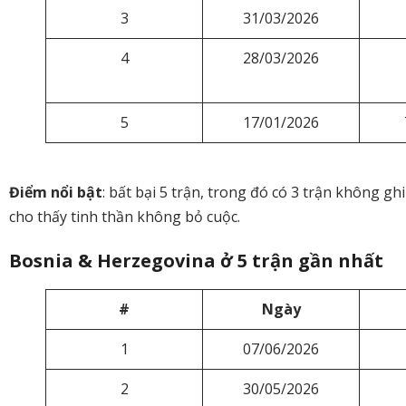
3
31/03/2026
4
28/03/2026
5
17/01/2026
Điểm nổi bật
: bất bại 5 trận, trong đó có 3 trận không ghi
cho thấy tinh thần không bỏ cuộc.
Bosnia & Herzegovina ở 5 trận gần nhất
#
Ngày
1
07/06/2026
2
30/05/2026