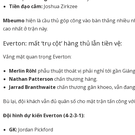
Tiền đạo cắm:
Joshua Zirkzee
Mbeumo
hiện là cầu thủ góp công vào bàn thắng nhiều nh
cao nhất ở trận này.
Everton: mất ‘trụ cột’ hàng thủ lẫn tiền vệ:
Vắng mặt quan trọng Everton:
Merlin Röhl
phẫu thuật thoát vị phải nghỉ tới gần Giáng
Nathan Patterson
chấn thương háng.
Jarrad Branthwaite
chấn thương gân khoeo, vẫn đang 
Bù lại, đội khách vẫn đủ quân số cho mặt trận tấn công vớ
Đội hình dự kiến Everton (4-2-3-1):
GK:
Jordan Pickford