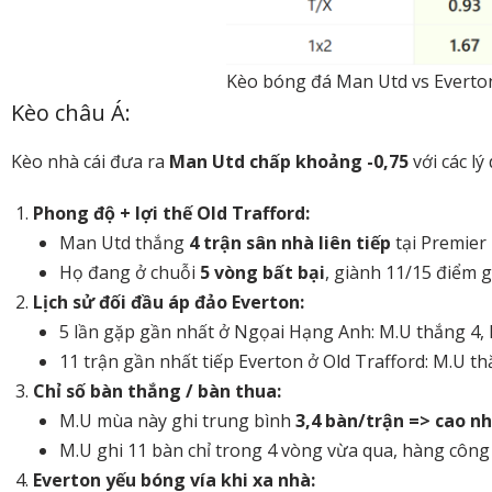
Kèo bóng đá Man Utd vs Everto
Kèo châu Á:
Kèo nhà cái đưa ra
Man Utd chấp khoảng -0,75
với các lý 
Phong độ + lợi thế Old Trafford:
Man Utd thắng
4 trận sân nhà liên tiếp
tại Premier
Họ đang ở chuỗi
5 vòng bất bại
, giành 11/15 điểm 
Lịch sử đối đầu áp đảo Everton:
5 lần gặp gần nhất ở Ngọai Hạng Anh: M.U thắng 4, 
11 trận gần nhất tiếp Everton ở Old Trafford: M.U th
Chỉ số bàn thắng / bàn thua:
M.U mùa này ghi trung bình
3,4 bàn/trận => cao nh
M.U ghi 11 bàn chỉ trong 4 vòng vừa qua, hàng công
Everton yếu bóng vía khi xa nhà: