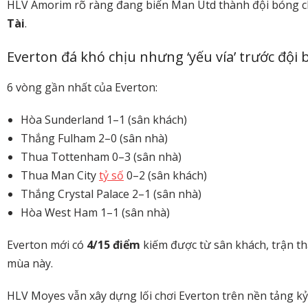
HLV Amorim rõ ràng đang biến Man Utd thành đội bóng chơ
Tài
.
Everton đá khó chịu nhưng ‘yếu vía’ trước đội 
6 vòng gần nhất của Everton:
Hòa Sunderland 1–1 (sân khách)
Thắng Fulham 2–0 (sân nhà)
Thua Tottenham 0–3 (sân nhà)
Thua Man City
tỷ số
0–2 (sân khách)
Thắng Crystal Palace 2–1 (sân nhà)
Hòa West Ham 1–1 (sân nhà)
Everton mới có
4/15 điểm
kiếm được từ sân khách, trận th
mùa này.
HLV Moyes vẫn xây dựng lối chơi Everton trên nền tảng kỷ 