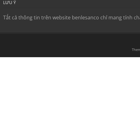
LƯU Ý
Tất cả thông tin trên website benlesanco chỉ mang tính c
The