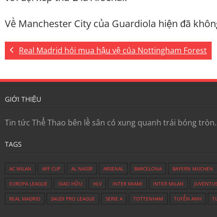
Về Manchester City của Guardiola hiện đã không
Real Madrid hỏi mua hậu vệ của Nottingham Forest
GIỚI THIỆU
Tin tức Thể Thao bên lề sân cỏ xung quanh trái bóng tròn
TAGS
AC MILAN
AFF CUP
AL NASSR
ARSENAL
BARCELONA
BAYERN MUCHEN
EUROPA LEAGUE
GIAO HỮU
HLV
INTER MIAMI
INTER MILAN
JUVENTU
REAL MADRID
SAUDI PRO LEAGUE
SERIE A
TOTTENHAM
TUYỂN ANH
T