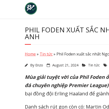
Skip
to
content
PHIL FODEN XUẤT SẮC N
ANH
Home
»
Tin tức
»
Phil Foden xuất sắc nhất Ng
By
Enzo
August 21, 2024
Tin tức
Mùa giải tuyệt vời của Phil Foden 
đá chuyên nghiệp Premier League)
bại đồng đội Erling Haaland để giành
Danh sách rút gọn còn có: Martin Ode