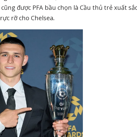
i cũng được PFA bầu chọn là Cầu thủ trẻ xuất sắ
rực rỡ cho Chelsea.