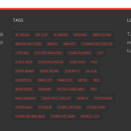
TAGS
L
ái
T
AC MILAN
AFF CUP
AL NASSR
ARSENAL
BARCELONA
ời
m
BAYERN MUCHEN
BRAZIL
BÁN KẾT
CHAMPIONS LEAGUE
t
CHELSEA
CHUYỂN NHƯỢNG
CHẤN THƯƠNG
CR7
EURO 2024
EUROPA LEAGUE
GIAO HỮU
HLV
INTER MIAMI
INTER MILAN
JUVENTUS
LA LIGA
LIVERPOOL
MAN CITY
MAN UTD
MESSI
MLS
NEWCATSLE
NEYMAR
NGOẠI HẠNG ANH
PSG
REAL MADRID
SAUDI PRO LEAGUE
SERIE A
TOTTENHAM
TUYỂN ANH
TUYỂN BỈ
TUYỂN CROATIA
TUYỂN PHÁP
TUYỂN TÂY BAN NHA
TUYỂN VIỆT NAM
WORLD CUP