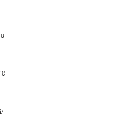
êu
ng
i