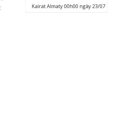
Kairat Almaty 00h00 ngày 23/07
c