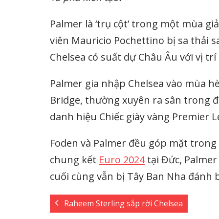
Palmer là ‘trụ cột’ trong một mùa gi
viên Mauricio Pochettino bị sa thải
Chelsea có suất dự Châu Âu với vị trí
Palmer gia nhập Chelsea vào mùa hè
Bridge, thường xuyên ra sân trong đ
danh hiệu Chiếc giày vàng Premier 
Foden và Palmer đều góp mặt trong 
chung kết
Euro 2024
tại Đức, Palmer
cuối cùng vẫn bị Tây Ban Nha đánh b
Raheem Sterling sắp rời Chelsea