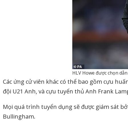
HLV Howe được chọn dẫn 
Các ứng cử viên khác có thể bao gồm cựu huấn 
đội U21 Anh, và cựu tuyển thủ Anh Frank Lam
Mọi quá trình tuyển dụng sẽ được giám sát bở
Bullingham.