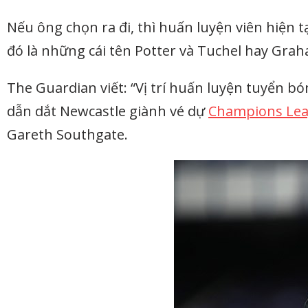
Nếu ông chọn ra đi, thì huấn luyện viên hiện 
đó là những cái tên Potter và Tuchel hay Grah
The Guardian viết: “Vị trí huấn luyện tuyển b
dẫn dắt Newcastle giành vé dự
Champions Le
Gareth Southgate.