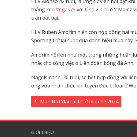
HLV Alonso 42 tuổi, là ứng cử viên nổi bật k
thắng kèo
Vegas79
với
tỉ số
2-1 trước Mainz và
trận bất bại.
HLV Ruben Amorim hiện còn hợp đồng hai mùa 
Sporting trở lại cuộc đua danh hiệu mùa này,
Amorim nổi lên như một trong những huấn luy
nhắc cho công việc ở Liên đoàn bóng đá Anh.
Nagelsmann, 36 tuổi, sẽ hết hợp đồng với liê
ông vừa nhận chức khi tuyển Đức bị loại ở Wo
Man Utd ‘đại cải tổ’ ở mùa hè 2024
GIỚI THIỆU