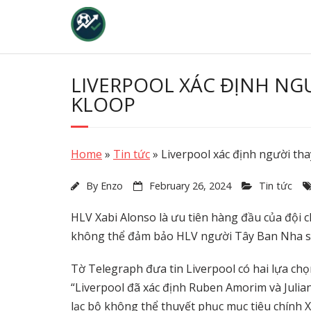
Skip
to
content
LIVERPOOL XÁC ĐỊNH NG
KLOOP
Home
»
Tin tức
»
Liverpool xác định người th
By
Enzo
February 26, 2024
Tin tức
HLV Xabi Alonso là ưu tiên hàng đầu của đội 
không thể đảm bảo HLV người Tây Ban Nha sẽ 
Tờ Telegraph đưa tin Liverpool có hai lựa ch
“Liverpool đã xác định Ruben Amorim và Juli
lạc bộ không thể thuyết phục mục tiêu chính 