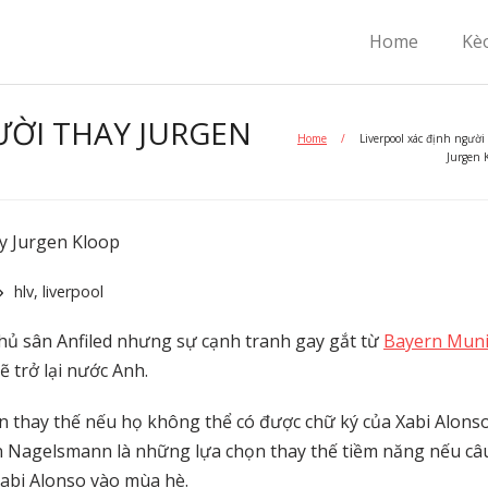
Home
Kè
ƯỜI THAY JURGEN
Home
/
Liverpool xác định người
Jurgen 
ay Jurgen Kloop
hlv
,
liverpool
chủ sân Anfiled nhưng sự cạnh tranh gay gắt từ
Bayern Mun
trở lại nước Anh.
ọn thay thế nếu họ không thể có được chữ ký của Xabi Alonso
an Nagelsmann là những lựa chọn thay thế tiềm năng nếu câ
Xabi Alonso vào mùa hè.