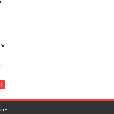
n
cân
ù
ƯU Ý