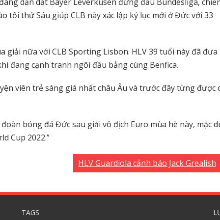
hi đang dẫn dắt Bayer Leverkusen đứng đầu Bundesliga, chiế
o tối thứ Sáu giúp CLB này xác lập kỷ lục mới ở Đức với 33
giải nữa với CLB Sporting Lisbon. HLV 39 tuổi này đã đưa
 khi đang cạnh tranh ngôi đầu bảng cùng Benfica.
ện viên trẻ sáng giá nhất châu Âu và trước đây từng được 
n đoàn bóng đá Đức sau giải vô địch Euro mùa hè này, mặc d
rld Cup 2022.”
HLV Guardiola cảnh báo Jack Grealish
TAGS
L