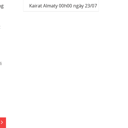
ng
Kairat Almaty 00h00 ngày 23/07
t
i