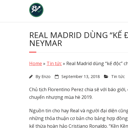
Skip
to
content
REAL MADRID DÙNG “KẾ 
NEYMAR
Home
»
Tin tức
»
Real Madrid dùng “kế độc” 
By
Enzo
September 13, 2018
Tin tức
Chủ tịch Florentino Perez chia sẽ với báo giớ
chuyển nhượng mùa hè 2019.
Nguồn tin cho hay Real và người đại diện cũng
những thỏa thuận cơ bản cho bảng hợp đồng k
kế thừa hoàn hảo Cristiano Ronaldo. “Kền Kề