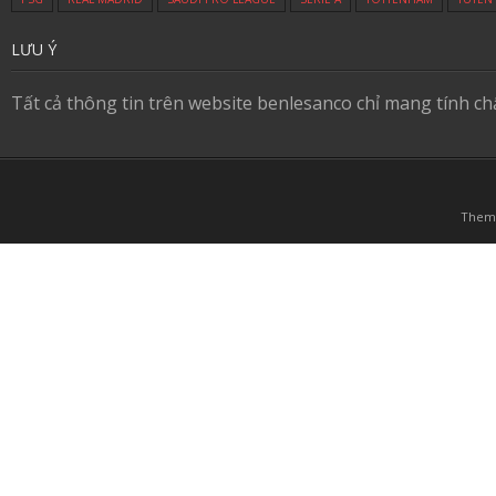
LƯU Ý
Tất cả thông tin trên website benlesanco chỉ mang tính c
Them