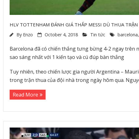
HLV TOTTENHAM ĐÁNH GIÁ THẤP MESSI DÙ THUA TRẬN
By
Enzo
October 4, 2018
Tin tức
barcelona
Barcelona đã có chiến thắng tưng bừng 4-2 ngay trên n
sao sáng nhất với 1 kiến tạo và cú đúp bàn thắng
Tuy nhiên, theo chiến lược gia người Argentina – Mau
trong trận thua của đội nhà trong ngày hôm qua. Nguyên
Read More