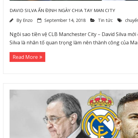
DAVID SILVA ẤN ĐỊNH NGÀY CHIA TAY MAN CITY
By
Enzo
September 14, 2018
Tin tức
chuyể
Ngôi sao tiền vệ CLB Manchester City – David Silva mới
Silva là nhân tố quan trọng làm nên thành công của Man
Read More