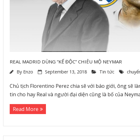
REAL MADRID DÙNG “KẾ ĐỘC” CHIÊU MỘ NEYMAR
By
Enzo
September 13, 2018
Tin tức
chuyể
Chủ tịch Florentino Perez chia sẽ với báo giới, ông 
tin cho hay Real và người đại diện cũng là bố của Neym
Read More