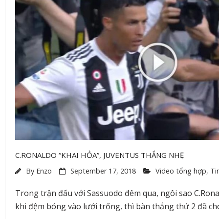
C.RONALDO “KHAI HỎA”, JUVENTUS THẮNG NHẸ
By
Enzo
September 17, 2018
Video tổng hợp
,
Ti
Trong trận đấu với Sassuodo đêm qua, ngôi sao C.Ronal
khi đệm bóng vào lưới trống, thì bàn thắng thứ 2 đã ch