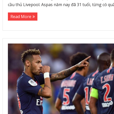
cầu thủ Livepool. Aspas năm nay đã 31 tuổi, từng có q
Read More