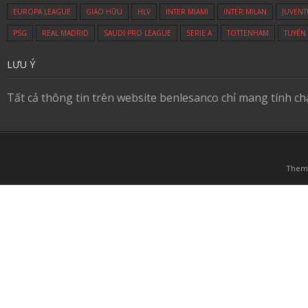
EUROPA LEAGUE
GIAO HỮU
HLV
INTER MIAMI
INTER MILAN
JUVENT
PSG
REAL MADRID
SAUDI PRO LEAGUE
SERIE A
TOTTENHAM
TUYỂN
LƯU Ý
Tất cả thông tin trên website benlesanco chỉ mang tính c
Them