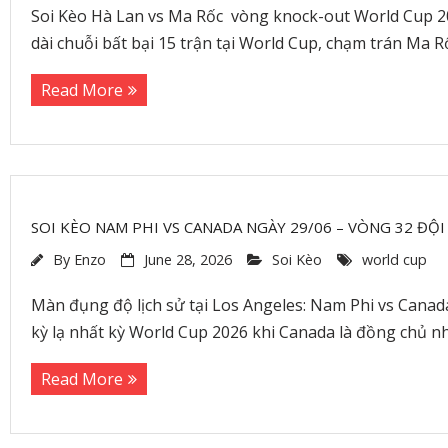
Soi Kèo Hà Lan vs Ma Rốc vòng knock-out World Cup 202
dài chuỗi bất bại 15 trận tại World Cup, chạm trán Ma Rố
Read More
SOI KÈO NAM PHI VS CANADA NGÀY 29/06 – VÒNG 32 ĐỘ
By
Enzo
June 28, 2026
Soi Kèo
world cup
Màn đụng độ lịch sử tại Los Angeles: Nam Phi vs Canada
kỳ lạ nhất kỳ World Cup 2026 khi Canada là đồng chủ nhà
Read More