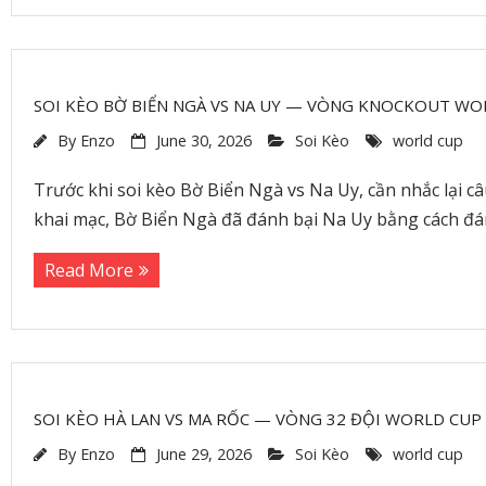
SOI KÈO BỜ BIỂN NGÀ VS NA UY — VÒNG KNOCKOUT WO
By
Enzo
June 30, 2026
Soi Kèo
world cup
Trước khi soi kèo Bờ Biển Ngà vs Na Uy, cần nhắc lại 
khai mạc, Bờ Biển Ngà đã đánh bại Na Uy bằng cách đán
Read More
SOI KÈO HÀ LAN VS MA RỐC — VÒNG 32 ĐỘI WORLD CUP
By
Enzo
June 29, 2026
Soi Kèo
world cup