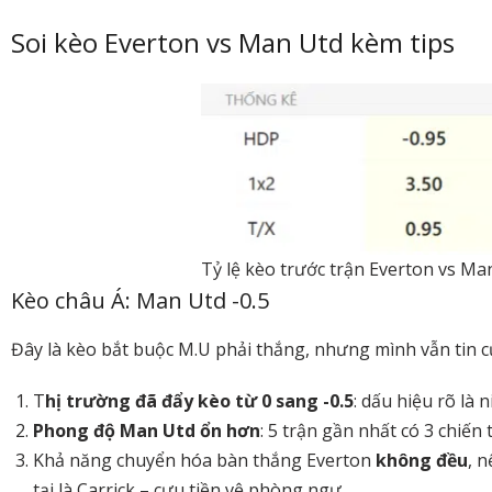
Soi kèo Everton vs Man Utd kèm tips
Tỷ lệ kèo trước trận Everton vs Ma
Kèo châu Á: Man Utd -0.5
Đây là kèo bắt buộc M.U phải thắng, nhưng mình vẫn tin cử
T
hị trường đã đẩy kèo từ 0 sang -0.5
: dấu hiệu rõ là
Phong độ Man Utd ổn hơn
: 5 trận gần nhất có 3 chiến 
Khả năng chuyển hóa bàn thắng Everton
không đều
, 
tại là Carrick – cựu tiền vệ phòng ngự.