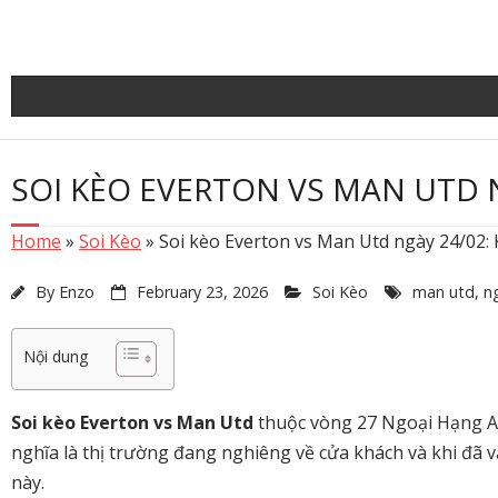
Skip
to
content
SOI KÈO EVERTON VS MAN UTD N
Home
»
Soi Kèo
»
Soi kèo Everton vs Man Utd ngày 24/02:
By
Enzo
February 23, 2026
Soi Kèo
man utd
,
n
Nội dung
Soi kèo Everton vs Man Utd
thuộc vòng 27 Ngoại Hạng A
nghĩa là thị trường đang nghiêng về cửa khách và khi đã 
này.