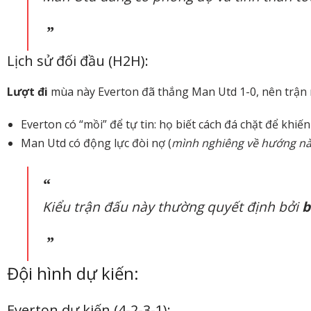
Lịch sử đối đầu (H2H):
Lượt đi
mùa này Everton đã thắng Man Utd 1-0, nên trận n
Everton có “mồi” để tự tin: họ biết cách đá chặt để khiế
Man Utd có động lực đòi nợ (
mình nghiêng về hướng n
Kiểu trận đấu này thường quyết định bởi
b
Đội hình dự kiến:
Everton dự kiến (4-2-3-1):