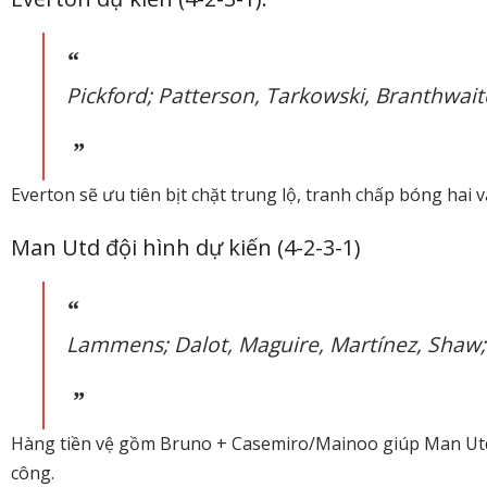
Pickford; Patterson, Tarkowski, Branthwai
Everton sẽ ưu tiên bịt chặt trung lộ, tranh chấp bóng hai 
Man Utd đội hình dự kiến (4-2-3-1)
Lammens; Dalot, Maguire, Martínez, Shaw
Hàng tiền vệ gồm Bruno + Casemiro/Mainoo giúp Man Utd
công.