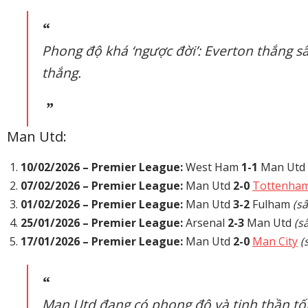
Phong độ khá ‘ngược đời’: Everton thắng s
thắng.
Man Utd:
10/02/2026 – Premier League:
West Ham
1-1
Man Utd
07/02/2026 – Premier League:
Man Utd
2-0
Tottenha
01/02/2026 – Premier League:
Man Utd
3-2
Fulham
(s
25/01/2026 – Premier League:
Arsenal
2-3
Man Utd
(s
17/01/2026 – Premier League:
Man Utd
2-0
Man City
(
Man Utd đang có phong độ và tinh thần tốt 