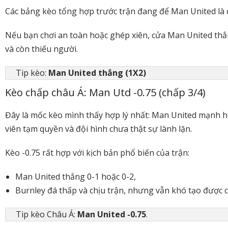
Các bảng kèo tổng hợp trước trận đang để Man United là 
Nếu bạn chơi an toàn hoặc ghép xiên, cửa Man United thắ
và còn thiếu người.
Tip kèo: 
Man United thắng (1X2)
Kèo chấp châu Á: Man Utd -0.75 (chấp 3/4)
Đây là mốc kèo mình thấy hợp lý nhất: Man United mạnh h
viên tạm quyền và đội hình chưa thật sự lành lặn.
Kèo -0.75 rất hợp với kịch bản phổ biến của trận:
Man United thắng 0-1 hoặc 0-2,
Burnley đá thấp và chịu trận, nhưng vẫn khó tạo được c
Tip kèo Châu Á: 
Man United -0.75
.