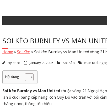
Skip
to
content
SOI KÈO BURNLEY VS MAN UNI
Home
»
Soi Kèo
»
Soi kèo Burnley vs Man United vòng 21
By
Enzo
January 7, 2026
Soi Kèo
man utd
,
ngoạ
Nội dung
Soi kèo Burnley vs Man United
thuộc vòng 21 Ngoại Hạng 
lặn ở cuối bảng xếp hạng, còn Quỷ Đỏ vào trận với bối cả
thắng nhọc, thắng tối thiểu.