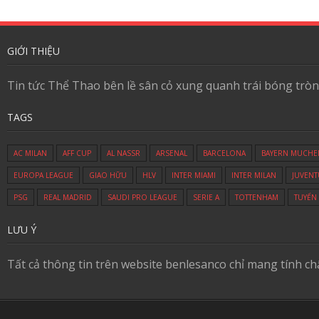
GIỚI THIỆU
Tin tức Thể Thao bên lề sân cỏ xung quanh trái bóng tròn
TAGS
AC MILAN
AFF CUP
AL NASSR
ARSENAL
BARCELONA
BAYERN MUCHE
EUROPA LEAGUE
GIAO HỮU
HLV
INTER MIAMI
INTER MILAN
JUVENT
PSG
REAL MADRID
SAUDI PRO LEAGUE
SERIE A
TOTTENHAM
TUYỂN
LƯU Ý
Tất cả thông tin trên website benlesanco chỉ mang tính c