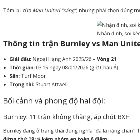
Tóm lại: cửa
Man United “sáng”
, nhưng phải chọn đúng
m
Nhận định, soi kè
Thông tin trận Burnley vs Man Unit
Giải đấu:
Ngoại Hạng Anh 2025/26 –
Vòng 21
Thời gian:
03:15 ngày 08/01/2026 (giờ Châu Á)
Sân:
Turf Moor
Trọng tài:
Stuart Attwell
Bối cảnh và phong độ hai đội:
Burnley: 11 trận không thắng, áp chót BXH
Burnley đang ở trạng thái đúng nghĩa “đá là nặng chân”. 
đứng thứ 19
và
kém nhóm an toàn 6 điểm
.