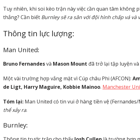
Tuy nhiên, khi soi kèo trận này việc cần quan tâm không p
thắng? Cần biết
Burnley sẽ ra sân với đội hình chấp vá và 
Thông tin lực lượng:
Man United:
Bruno Fernandes
và
Mason Mount
đã trở lại tập luyện v
Một vài trường hợp vắng mặt vì Cúp châu Phi (AFCON):
Am
de Ligt, Harry Maguire, Kobbie Mainoo
.
Manchester Uni
Tóm lại:
Man United có tin vui ở hàng tiền vệ (Fernandes
thể xảy ra
.
Burnley:
Thông tin trước trận cho thấy
Josh Cullen
là trường hợp n