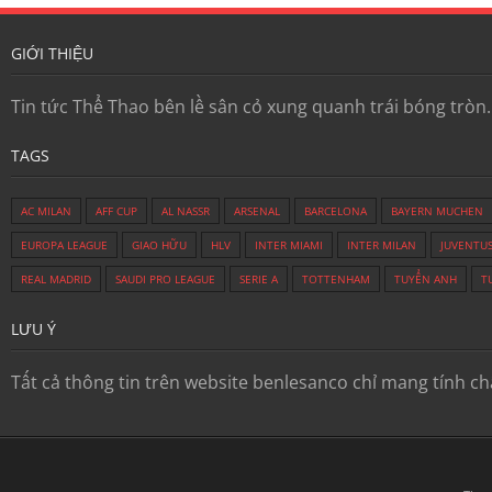
GIỚI THIỆU
Tin tức Thể Thao bên lề sân cỏ xung quanh trái bóng tròn
TAGS
AC MILAN
AFF CUP
AL NASSR
ARSENAL
BARCELONA
BAYERN MUCHEN
EUROPA LEAGUE
GIAO HỮU
HLV
INTER MIAMI
INTER MILAN
JUVENTU
REAL MADRID
SAUDI PRO LEAGUE
SERIE A
TOTTENHAM
TUYỂN ANH
T
LƯU Ý
Tất cả thông tin trên website benlesanco chỉ mang tính c