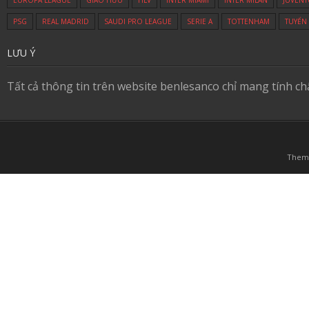
PSG
REAL MADRID
SAUDI PRO LEAGUE
SERIE A
TOTTENHAM
TUYỂN
LƯU Ý
Tất cả thông tin trên website benlesanco chỉ mang tính c
Them