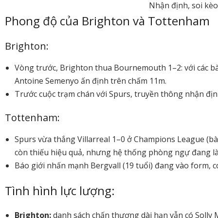
Nhận định, soi kè
Phong độ của Brighton và Tottenham
Brighton:
Vòng trước, Brighton thua Bournemouth 1–2: với các b
Antoine Semenyo ấn định trên chấm 11m.
Trước cuộc trạm chán với Spurs, truyền thông nhận định
Tottenham:
Spurs vừa thắng Villarreal 1–0 ở Champions League (b
còn thiếu hiệu quả, nhưng hệ thống phòng ngự đang là 
Báo giới nhấn mạnh Bergvall (19 tuổi) đang vào form, có
Tình hình lực lượng:
Brighton:
danh sách chấn thương dài hạn vẫn có Solly 