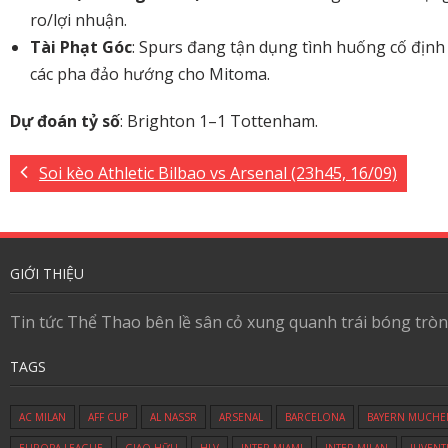
ro/lợi nhuận.
Tài Phạt Góc
: Spurs đang tận dụng tình huống cố định 
các pha đảo hướng cho Mitoma.
Dự đoán tỷ số
: Brighton 1–1 Tottenham.
Soi kèo Athletic Bilbao vs Arsenal (23h45, 16/09)
GIỚI THIỆU
Tin tức Thể Thao bên lề sân cỏ xung quanh trái bóng tròn
TAGS
AC MILAN
AFF CUP
AL NASSR
ARSENAL
BARCELONA
BAYERN MUCHE
EUROPA LEAGUE
GIAO HỮU
HLV
INTER MIAMI
INTER MILAN
JUVENT