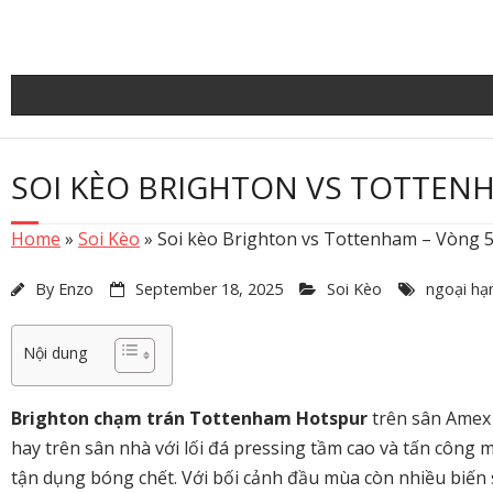
Skip
to
content
SOI KÈO BRIGHTON VS TOTTEN
Home
»
Soi Kèo
»
Soi kèo Brighton vs Tottenham – Vòng 
By
Enzo
September 18, 2025
Soi Kèo
ngoại hạ
Nội dung
Brighton chạm trán Tottenham Hotspur
trên sân Amex v
hay trên sân nhà với lối đá pressing tầm cao và tấn công 
tận dụng bóng chết. Với bối cảnh đầu mùa còn nhiều biến s