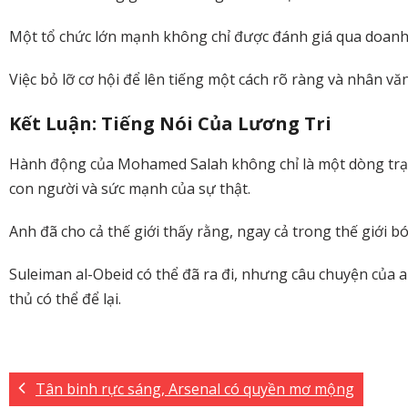
Một tổ chức lớn mạnh không chỉ được đánh giá qua doanh 
Việc bỏ lỡ cơ hội để lên tiếng một cách rõ ràng và nhân v
Kết Luận: Tiếng Nói Của Lương Tri
Hành động của Mohamed Salah không chỉ là một dòng trạng t
con người và sức mạnh của sự thật.
Anh đã cho cả thế giới thấy rằng, ngay cả trong thế giới b
Suleiman al-Obeid có thể đã ra đi, nhưng câu chuyện của an
thủ có thể để lại.
Tân binh rực sáng, Arsenal có quyền mơ mộng