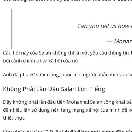
Can you tell us how
— Moham
Câu hỏi này của Salah không chỉ là một yêu cầu thông tin. 
bối cảnh chính trị và xã hội của nó.
Anh đã phá vỡ sự im lặng, buộc mọi người phải nhìn vào s
Không Phải Lần Đầu Salah Lên Tiếng
Đây không phải lần đầu tiên Mohamed Salah công khai bày
đã nhiều lần sử dụng nền tảng mạng xã hội của mình để kê
thiết thực.
Còn nhớ vào năm 2023,
Salah đã đăng một video đầy cảm