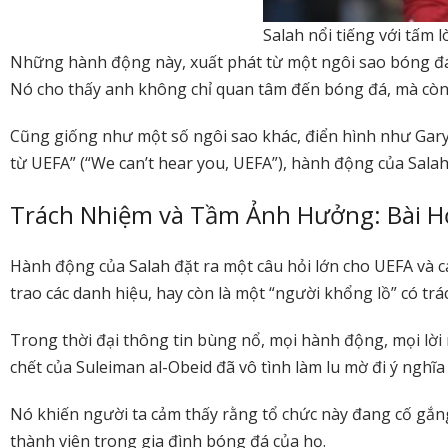
Salah nổi tiếng với tấm 
Những hành động này, xuất phát từ một ngôi sao bóng đá h
Nó cho thấy anh không chỉ quan tâm đến bóng đá, mà còn 
Cũng giống như một số ngôi sao khác, điển hình như Gary Lin
từ UEFA” (“We can’t hear you, UEFA”), hành động của Salah
Trách Nhiệm và Tầm Ảnh Hưởng: Bài H
Hành động của Salah đặt ra một câu hỏi lớn cho UEFA và các 
trao các danh hiệu, hay còn là một “người khổng lồ” có trá
Trong thời đại thông tin bùng nổ, mọi hành động, mọi lời 
chết của Suleiman al-Obeid đã vô tình làm lu mờ đi ý nghĩa
Nó khiến người ta cảm thấy rằng tổ chức này đang cố gắng
thành viên trong gia đình bóng đá của họ.