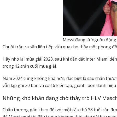
Messi đang là ‘nguồn động l
Chuỗi trận ra sân liên tiếp vừa qua cho thấy một phong độ 
Hãy nhớ lại mùa giải 2023, sau khi dẫn dắt Inter Miami đ
trong 12 trận cuối mùa giải.
Năm 2024 cũng không khá hơn, đặc biệt là sau chấn thươn
vẫn kịp ghi 20 bàn và có 16 kiến tạo, giành luôn danh hiệu
Những khó khăn đang chờ thầy trò HLV Masc
Chấn thương gân kheo đối với một cầu thủ 38 tuổi cần được
để Messi nghỉ thi đấu trong khoảng thời gian dài hay mạo