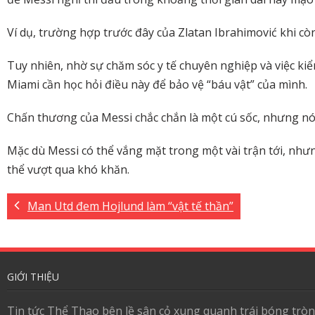
Ví dụ, trường hợp trước đây của Zlatan Ibrahimović khi còn
Tuy nhiên, nhờ sự chăm sóc y tế chuyên nghiệp và việc kiểm
Miami cần học hỏi điều này để bảo vệ “báu vật” của mình.
Chấn thương của Messi chắc chắn là một cú sốc, nhưng nó c
Mặc dù Messi có thể vắng mặt trong một vài trận tới, nhưn
thể vượt qua khó khăn.
Man Utd đem Hojlund làm “vật tế thần”
GIỚI THIỆU
Tin tức Thể Thao bên lề sân cỏ xung quanh trái bóng tròn