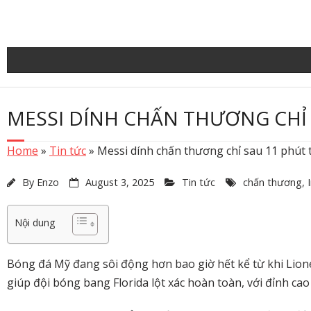
Skip
to
content
MESSI DÍNH CHẤN THƯƠNG CHỈ 
Home
»
Tin tức
»
Messi dính chấn thương chỉ sau 11 phút 
By
Enzo
August 3, 2025
Tin tức
chấn thương
,
Nội dung
Bóng đá Mỹ đang sôi động hơn bao giờ hết kể từ khi Lionel
giúp đội bóng bang Florida lột xác hoàn toàn, với đỉnh cao