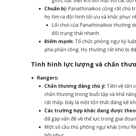
gờm, đặc biệt khi đối mặt với các đội
Chuẩn bị:
Panathinaikos cũng rất chú tr
họ tìm ra đội hình tối ưu và khắc phục 
Lối chơi của Panathinaikos thường 
đổi trạng thái nhanh.
Điểm mạnh:
Tổ chức phòng ngự kỷ luật,
pha phản công. Họ thường rất khó bị đánh
Tình hình lực lượng và chấn thư
Rangers:
Chấn thương đáng chú ý:
Tiền vệ tấn 
chấn thương trong buổi tập và khả năng
rất thấp. Đây là một tổn thất đáng kể k
Các trường hợp khác đang được theo 
đã gặp vấn đề về thể lực trong giai đoạn 
Một số cầu thủ phòng ngự khác (như Rid
hồi phục.