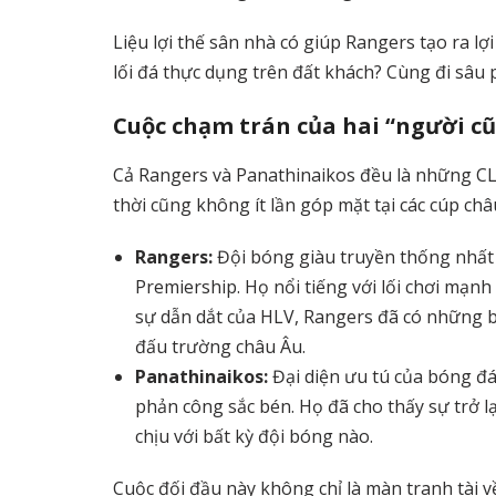
Liệu lợi thế sân nhà có giúp Rangers tạo ra l
lối đá thực dụng trên đất khách? Cùng đi sâu p
Cuộc chạm trán của hai “người cũ
Cả Rangers và Panathinaikos đều là những CLB 
thời cũng không ít lần góp mặt tại các cúp châ
Rangers:
Đội bóng giàu truyền thống nhất 
Premiership. Họ nổi tiếng với lối chơi mạn
sự dẫn dắt của HLV, Rangers đã có những bư
đấu trường châu Âu.
Panathinaikos:
Đại diện ưu tú của bóng đá 
phản công sắc bén. Họ đã cho thấy sự trở 
chịu với bất kỳ đội bóng nào.
Cuộc đối đầu này không chỉ là màn tranh tài 