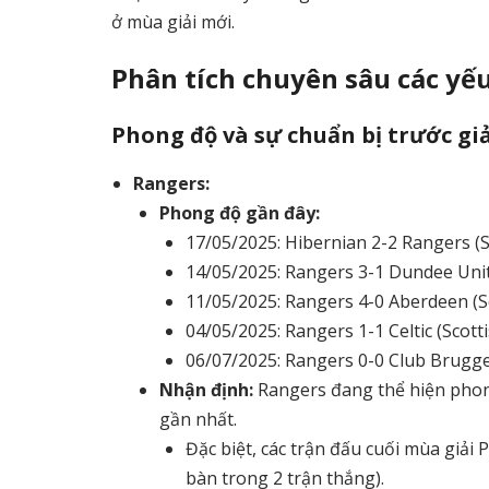
ở mùa giải mới.
Phân tích chuyên sâu các yếu
Phong độ và sự chuẩn bị trước giả
Rangers:
Phong độ gần đây:
17/05/2025: Hibernian 2-2 Rangers (
14/05/2025: Rangers 3-1 Dundee Unit
11/05/2025: Rangers 4-0 Aberdeen (S
04/05/2025: Rangers 1-1 Celtic (Scot
06/07/2025: Rangers 0-0 Club Brugg
Nhận định:
Rangers đang thể hiện phong
gần nhất.
Đặc biệt, các trận đấu cuối mùa giải 
bàn trong 2 trận thắng).