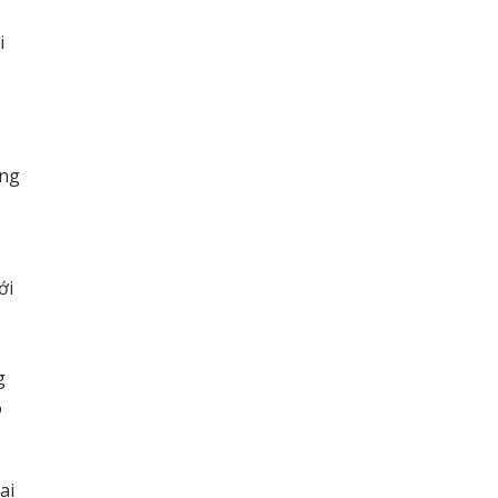
i
ồng
ới
g
ó
ai