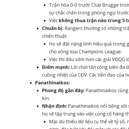
Trận hòa 0-0 trước Club Brugge tron
sự chắc chắn trong phòng ngự trước 
Việc
không thua trận nào trong 5 tr
Chuẩn bị:
Rangers thường có những trận
chiến thuật.
Họ sẽ đặt nặng tính hiệu quả trong g
cho vòng loại Champions League.
Việc thi đấu sớm hơn các giải VĐQG l
Điểm mạnh:
Lối chơi tấn công biên đa d
cuồng nhiệt của CĐV. Các tiền đạo của h
Panathinaikos:
Phong độ gần đây:
Panathinaikos cũng 
kín.
Nhận định:
Panathinaikos nổi tiếng với s
họ sẽ tập trung vào việc củng cố hàng t
Mặc dù thiếu dữ liệu cụ thể về tỷ số,