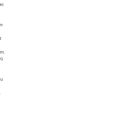
ào
ệm
t
ơn.
vũ
ữu
,