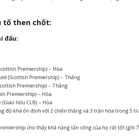
 tố then chốt:
i đấu:
Scottish Premiership) – Hòa
ed (Scottish Premiership) – Thắng
cottish Premiership) – Thắng
tish Premiership) – Hòa
e (Giao hữu CLB) – Hòa
 độ khá ổn định với 2 chiến thắng và 3 trận hòa trong 5 tr
Premiership cho thấy khả năng tấn công của họ rất tốt (ghi 7