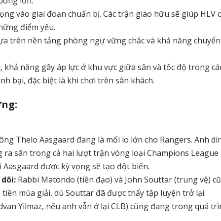
 bóng lớn.
ọng vào giai đoạn chuẩn bị. Các trận giao hữu sẽ giúp HLV 
những điểm yếu.
dựa trên nền tảng phòng ngự vững chắc và khả năng chuyển
 khả năng gây áp lực ở khu vực giữa sân và tốc độ trong cá
 bại, đặc biệt là khi chơi trên sân khách.
ơng:
công Thelo Aasgaard đang là mối lo lớn cho Rangers. Anh dí
 ra sân trong cả hai lượt trận vòng loại Champions League 
hi Aasgaard được kỳ vọng sẽ tạo đột biến.
dõi:
Rabbi Matondo (tiền đạo) và John Souttar (trung vệ) c
tiền mùa giải, dù Souttar đã được thấy tập luyện trở lại.
van Yilmaz, nếu anh vẫn ở lại CLB) cũng đang trong quá tr