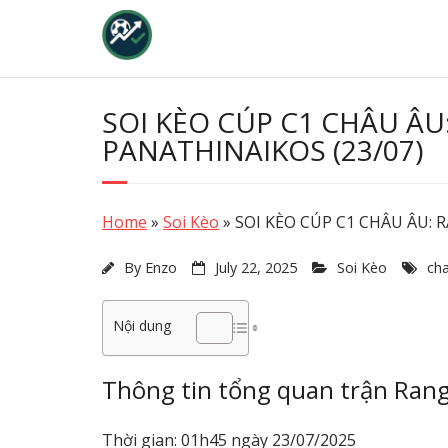
Skip
to
content
SOI KÈO CÚP C1 CHÂU ÂU
PANATHINAIKOS (23/07)
Home
»
Soi Kèo
»
SOI KÈO CÚP C1 CHÂU ÂU: 
By
Enzo
July 22, 2025
Soi Kèo
ch
Nội dung
Thông tin tổng quan trận Range
Thời gian: 01h45 ngày 23/07/2025