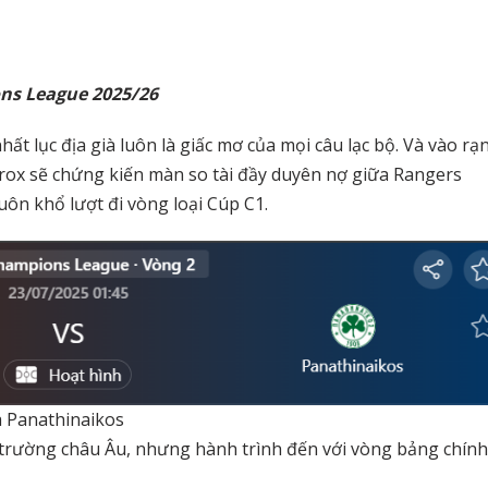
ns League 2025/26
t lục địa già luôn là giấc mơ của mọi câu lạc bộ. Và vào rạ
brox sẽ chứng kiến màn so tài đầy duyên nợ giữa Rangers
uôn khổ lượt đi vòng loại Cúp C1.
à Panathinaikos
 trường châu Âu, nhưng hành trình đến với vòng bảng chính