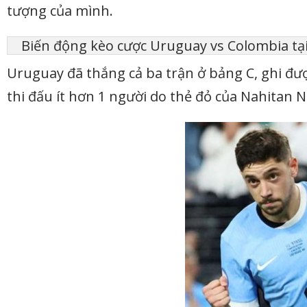
tượng của mình.
Biến động kèo cược Uruguay vs Colombia tại
Uruguay đã thắng cả ba trận ở bảng C, ghi đượ
thi đấu ít hơn 1 người do thẻ đỏ của Nahitan