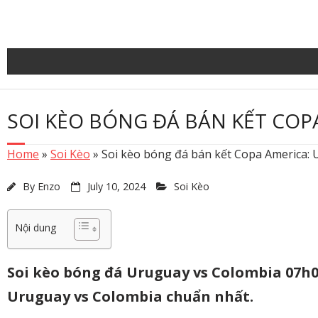
Skip
to
content
SOI KÈO BÓNG ĐÁ BÁN KẾT COP
Home
»
Soi Kèo
»
Soi kèo bóng đá bán kết Copa America:
By
Enzo
July 10, 2024
Soi Kèo
Nội dung
Soi kèo bóng đá Uruguay vs Colombia 07h00
Uruguay vs Colombia chuẩn nhất.