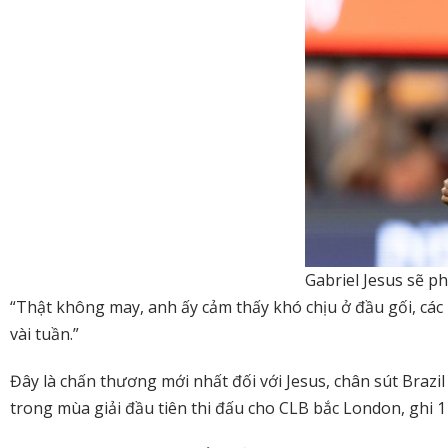
Gabriel Jesus sẽ ph
“Thật không may, anh ấy cảm thấy khó chịu ở đầu gối, các b
vài tuần.”
Đây là chấn thương mới nhất đối với Jesus, chân sút Brazil
trong mùa giải đầu tiên thi đấu cho CLB bắc London, ghi 1