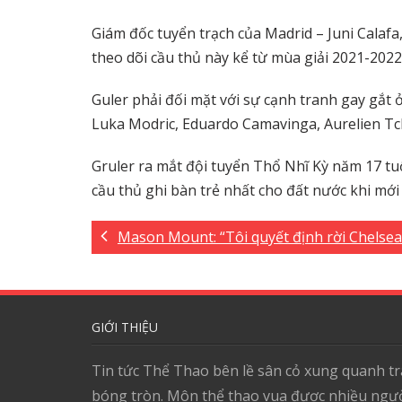
Giám đốc tuyển trạch của Madrid – Juni Calafa
theo dõi cầu thủ này kể từ mùa giải 2021-2022
Guler phải đối mặt với sự cạnh tranh gay gắt
Luka Modric, Eduardo Camavinga, Aurelien T
Gruler ra mắt đội tuyển Thổ Nhĩ Kỳ năm 17 tuổi
cầu thủ ghi bàn trẻ nhất cho đất nước khi mới
Mason Mount: “Tôi quyết định rời Chelsea
GIỚI THIỆU
Tin tức Thể Thao bên lề sân cỏ xung quanh tr
bóng tròn. Môn thể thao vua được nhiều ngư