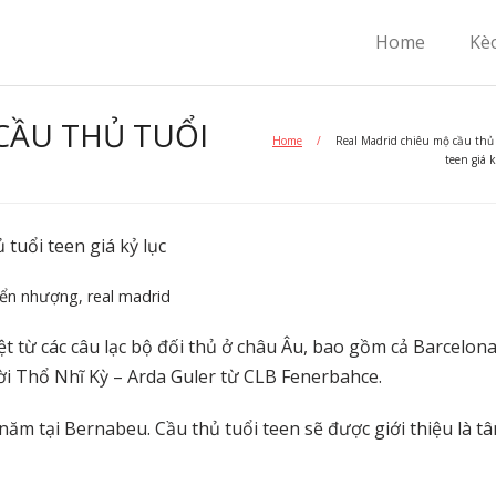
Home
Kè
CẦU THỦ TUỔI
Home
/
Real Madrid chiêu mộ cầu thủ
teen giá k
 tuổi teen giá kỷ lục
yển nhượng
,
real madrid
t từ các câu lạc bộ đối thủ ở châu Âu, bao gồm cả Barcelona, 
ời Thổ Nhĩ Kỳ – Arda Guler từ CLB Fenerbahce.
năm tại Bernabeu. Cầu thủ tuổi teen sẽ được giới thiệu là tâ