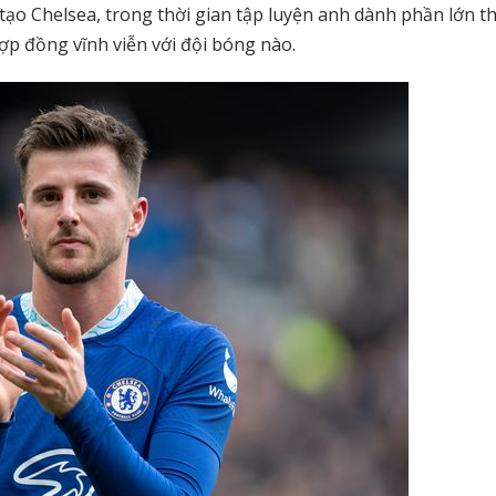
tạo Chelsea, trong thời gian tập luyện anh dành phần lớn th
p đồng vĩnh viễn với đội bóng nào.