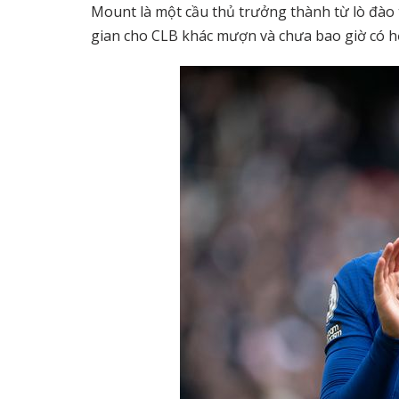
Mount là một cầu thủ trưởng thành từ lò đào 
gian cho CLB khác mượn và chưa bao giờ có hợ