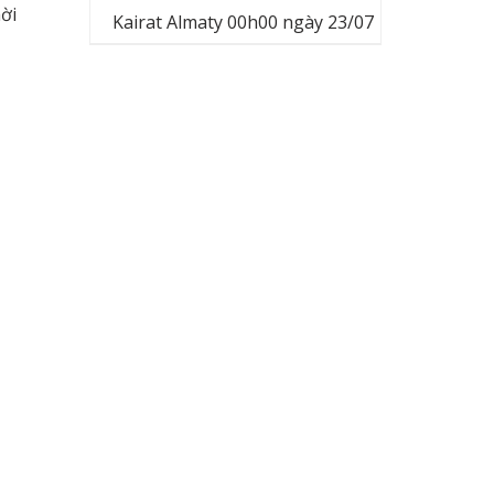
ời
Kairat Almaty 00h00 ngày 23/07