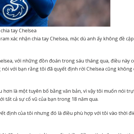
chia tay Chelsea
ram xác nhận chia tay Chelsea, mặc dù anh ấy không đề cập
lsea, với những đồn đoán trong sáu tháng qua, điều này c
nói với bạn rằng tôi đã quyết định rời Chelsea cũng không
hơn là một tuyên bố bằng văn bản, vì vậy tôi muốn nói trự
với tất cả sự cổ vũ của bạn trong 18 năm qua.
yết định của tôi nhưng đó là điều phù hợp với tôi vào thời đ