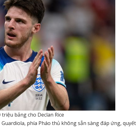
 triệu bảng cho Declan Rice
p Guardiola, phía Pháo thủ không sẵn sàng đáp ứng, quyết