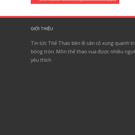
GIỚI THIỆU
Tin tức Thể Thao bên lề sân cỏ xung quanh tr
bóng tròn. Môn thể thao vua được nhiều ngư
yêu thích