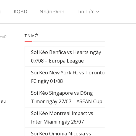
o
KQBD
Nhận Định
Tin Tức
TIN MỚI
enal?
Soi Kèo Benfica vs Hearts ngày
07/08 – Europa League
Soi Kèo New York FC vs Toronto
FC ngày 01/08
Soi Kèo Singapore vs Đông
sau
Timor ngày 27/07 – ASEAN Cup
Soi Kèo Montreal Impact vs
Inter Miami ngày 26/07
Soi Kèo Omonia Nicosia vs