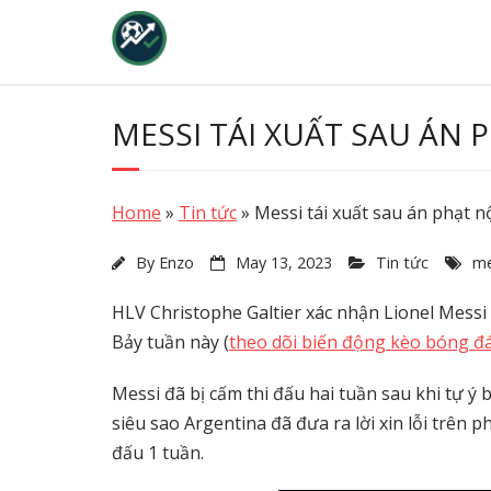
Skip
to
content
MESSI TÁI XUẤT SAU ÁN 
Home
»
Tin tức
»
Messi tái xuất sau án phạt n
By
Enzo
May 13, 2023
Tin tức
me
HLV Christophe Galtier xác nhận Lionel Messi 
Bảy tuần này (
theo dõi biến động kèo bóng đ
Messi đã bị cấm thi đấu hai tuần sau khi tự ý 
siêu sao Argentina đã đưa ra lời xin lỗi trên 
đấu 1 tuần.