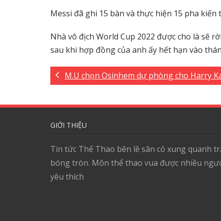
Messi đã ghi 15 bàn và thực hiện 15 pha kiến 
Nhà vô địch World Cup 2022 được cho là sẽ rời
sau khi hợp đồng của anh ấy hết hạn vào thán
M.U chọn Osinhem dự phòng cho Harry K
GIỚI THIỆU
Tin tức Thể Thao bên lề sân cỏ xung quanh tr
bóng tròn. Môn thể thao vua được nhiều ngư
yêu thích