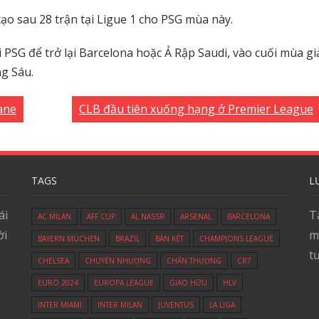
tạo sau 28 trận tại Ligue 1 cho PSG mùa này.
 PSG để trở lại Barcelona hoặc Ả Rập Saudi, vào cuối mùa gi
g Sáu.
ane
CLB đầu tiên xuống hạng ở Premier League
TAGS
L
ái
T
AC MILAN
AFF CUP
AL NASSR
ARSENAL
BARCELONA
ời
m
BAYERN MUCHEN
BRAZIL
BÁN KẾT
CHAMPIONS LEAGUE
t
CHELSEA
CHUYỂN NHƯỢNG
CHẤN THƯƠNG
CR7
EURO 2024
EUROPA LEAGUE
GIAO HỮU
HLV
INTER MIAMI
INTER MILAN
JUVENTUS
LA LIGA