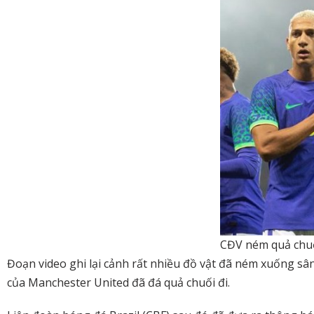
CĐV ném quả chuố
Đoạn video ghi lại cảnh rất nhiều đồ vật đã ném xuống sân, 
của Manchester United đã đá quả chuối đi.