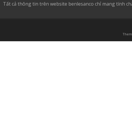
Tất cả thông tin trên website benlesanco chỉ mang tính c
Them