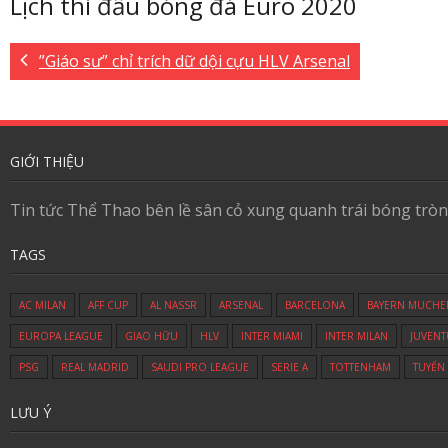
Lịch thi đấu bóng đá Euro 2020
”Giáo sư” chỉ trích dữ dội cựu HLV Arsenal
GIỚI THIỆU
Tin tức Thể Thao bên lề sân cỏ xung quanh trái bóng tròn
TAGS
AC MILAN
AFF CUP
AL NASSR
ARSENAL
BARCELONA
BAYERN MUCHE
EUROPA LEAGUE
GIAO HỮU
HLV
INTER MIAMI
INTER MILAN
JUVENT
PSG
REAL MADRID
SAUDI PRO LEAGUE
SERIE A
TOTTENHAM
TUYỂN
LƯU Ý