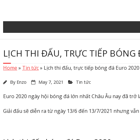
Skip
to
content
LỊCH THI ĐẤU, TRỰC TIẾP BÓNG
Home
»
Tin tức
»
Lịch thi đấu, trực tiếp bóng đá Euro 2020
By
Enzo
May 7, 2021
Tin tức
Euro 2020 ngày hội bóng đá lớn nhất Châu Âu nay đã trở lại
Giải đấu sẽ diễn ra từ ngày 13/6 đến 13/7/2021 nhưng vẫn 