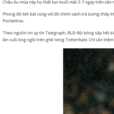
Châu Âu mùa này họ thất bại muối mặt 2-7 ngay trên sân 
Phong độ bết bát cùng với đó chính sách trả lương thấp 
Pochettino.
Theo nguồn tin uy tín Telegraph, BLĐ đội bóng sắp hết kiê
lần cuối ông ngồi trên ghế nóng Tottenham. Chỉ cần thêm 