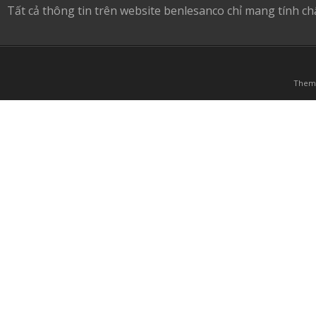
Tất cả thông tin trên website benlesanco chỉ mang tính c
Them