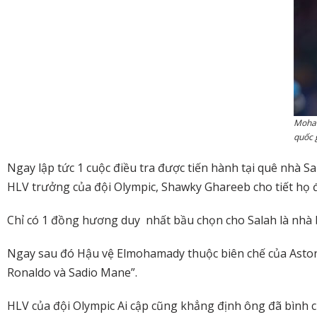
Moham
quốc 
Ngay lập tức 1 cuộc điều tra được tiến hành tại quê nhà 
HLV trưởng của đội Olympic, Shawky Ghareeb cho tiết họ đ
Chỉ có 1 đồng hương duy nhất bầu chọn cho Salah là nhà bá
Ngay sau đó Hậu vệ Elmohamady thuộc biên chế của Aston 
Ronaldo và Sadio Mane”.
HLV của đội Olympic Ai cập cũng khẳng định ông đã bình 