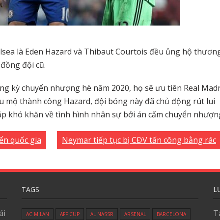
lsea là Eden Hazard và Thibaut Courtois đều ủng hộ thươn
 đồng đội cũ.
g kỳ chuyển nhượng hè năm 2020, họ sẽ ưu tiên Real Madr
êu mộ thành công Hazard, đội bóng này đã chủ động rút lui
ặp khó khăn về tình hình nhân sự bởi án cấm chuyển nhượn
yển quốc gia
Neymar tiếp tục bị CĐV tấn công bằng rác
TAGS
L
ái
T
AC MILAN
AFF CUP
AL NASSR
ARSENAL
BARCELONA