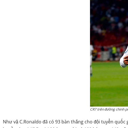
CR7 trên đường chinh p
Như vậ C.Ronaldo đã có 93 bàn thắng cho đội tuyển quốc g