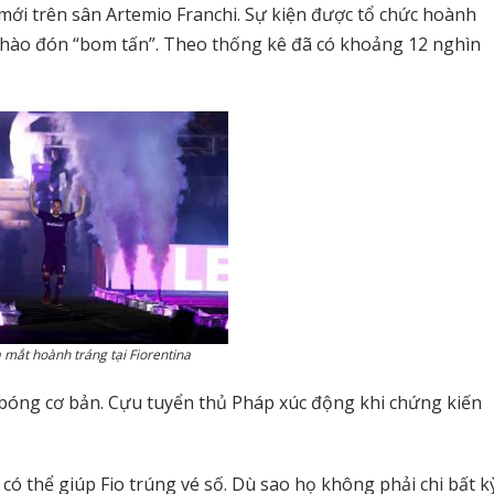
ới trên sân Artemio Franchi. Sự kiện được tổ chức hoành
chào đón “bom tấn”. Theo thống kê đã có khoảng 12 nghìn
 mắt hoành tráng tại Fiorentina
 bóng cơ bản. Cựu tuyển thủ Pháp xúc động khi chứng kiến
có thể giúp Fio trúng vé số. Dù sao họ không phải chi bất k