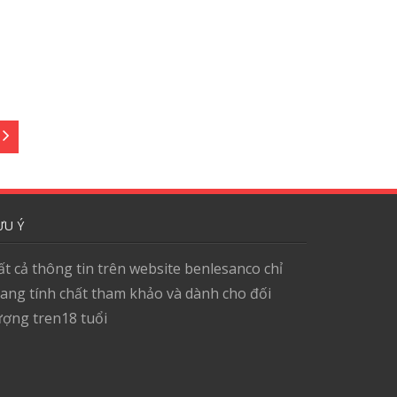
ƯU Ý
ất cả thông tin trên website benlesanco chỉ
ang tính chất tham khảo và dành cho đối
ượng tren18 tuổi