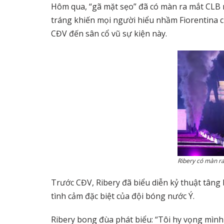
Hôm qua, “gã mặt sẹo” đã có màn ra mắt CLB m
tráng khiến mọi người hiểu nhầm Fiorentina 
CĐV đến sân cổ vũ sự kiện này.
Ribery có màn ra
Trước CĐV, Ribery đã biểu diễn kỷ thuật tâng
tình cảm đặc biệt của đội bóng nước Ý.
Ribery bong đùa phát biểu: “Tôi hy vọng mình 