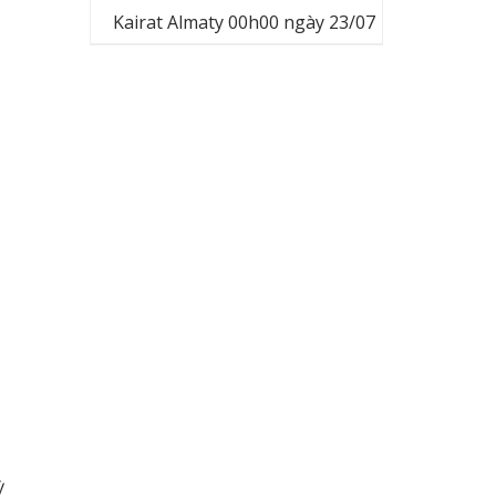
Kairat Almaty 00h00 ngày 23/07
ỳ