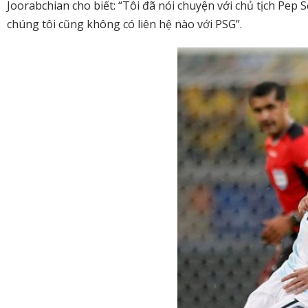
Joorabchian cho biết: “Tôi đã nói chuyện với chủ tịch Pe
chúng tôi cũng không có liên hệ nào với PSG”.