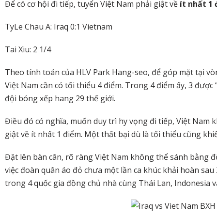
Để có cơ hội đi tiếp, tuyển Việt Nam phải giật về
ít nhất 1
TyLe Chau A: Iraq 0:1 Vietnam
Tai Xiu: 2 1/4
Theo tính toán của HLV Park Hang-seo, để góp mặt tại vòn
Việt Nam cần có tối thiểu 4 điểm. Trong 4 điểm ấy, 3 được
đội bóng xếp hang 29 thế giới.
Điều đó có nghĩa, muốn duy trì hy vọng đi tiếp, Việt Nam
giật về ít nhất 1 điểm. Một thất bại dù là tối thiểu cũng kh
Đặt lên bàn cân, rõ ràng Việt Nam không thể sánh bằng độ
việc đoàn quân áo đỏ chưa một lần ca khúc khải hoàn sau 3 
trong 4 quốc gia đồng chủ nhà cùng Thái Lan, Indonesia v