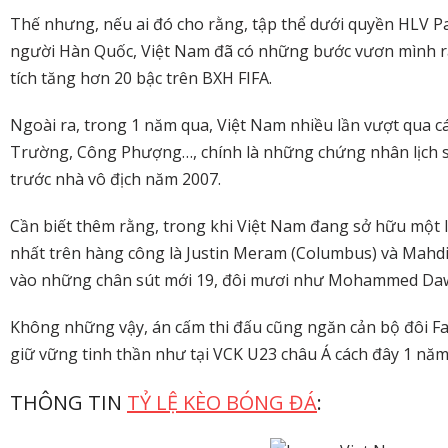
Thế nhưng, nếu ai đó cho rằng, tập thể dưới quyền HLV Par
người Hàn Quốc, Việt Nam đã có những bước vươn mình rất
tích tăng hơn 20 bậc trên BXH FIFA.
Ngoài ra, trong 1 năm qua, Việt Nam nhiều lần vượt qua cá
Trường, Công Phượng…, chính là những chứng nhân lịch sử.
trước nhà vô địch năm 2007.
Cần biết thêm rằng, trong khi Việt Nam đang sở hữu một lứ
nhất trên hàng công là Justin Meram (Columbus) và Mahdi 
vào những chân sút mới 19, đôi mươi như Mohammed Dawoo
Không những vậy, án cấm thi đấu cũng ngăn cản bộ đôi Fa
giữ vững tinh thần như tại VCK U23 châu Á cách đây 1 năm,
THÔNG TIN
TỶ LỆ KÈO BÓNG ĐÁ
: