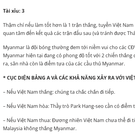
Tài xỉu: 3
Thậm chí nếu làm tốt hơn là 1 trận thắng, tuyển Việt Nam
quan tâm đến kết quả các trận đấu sau (và tránh được Thá
Myanmar là đội bóng thường đem tới niềm vui cho các CĐV 
Myanmar hiện tại đang có phong độ tốt với 2 chiến thắng 
ra, sân nhà còn là điểm tựa của các cầu thủ Myanmar.
* CỤC DIỆN BẢNG A VÀ CÁC KHẢ NĂNG XẢY RA VỚI VIỆ
– Nếu Việt Nam thắng: chúng ta chắc chắn đi tiếp.
– Nếu Việt Nam hòa: Thầy trò Park Hang-seo cần có điểm t
– Nếu Việt Nam thua: Đương nhiên Việt Nam chưa thể đi ti
Malaysia không thắng Myanmar.