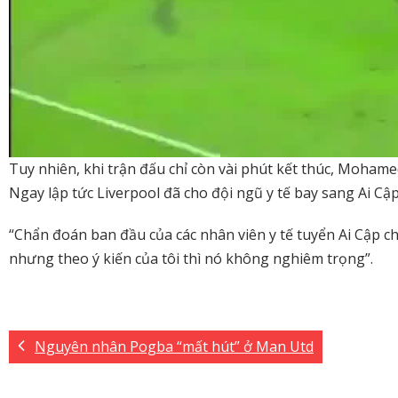
Tuy nhiên, khi trận đấu chỉ còn vài phút kết thúc, Mohamed
Ngay lập tức Liverpool đã cho đội ngũ y tế bay sang Ai Cậ
“Chẩn đoán ban đầu của các nhân viên y tế tuyển Ai Cập cho
nhưng theo ý kiến của tôi thì nó không nghiêm trọng”.
Nguyên nhân Pogba “mất hút” ở Man Utd