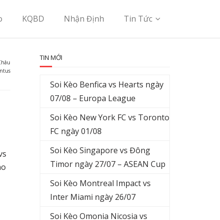
o
KQBD
Nhận Định
Tin Tức
TIN MỚI
 Châu
entus
Soi Kèo Benfica vs Hearts ngày
07/08 – Europa League
Soi Kèo New York FC vs Toronto
FC ngày 01/08
Soi Kèo Singapore vs Đông
vs
Timor ngày 27/07 – ASEAN Cup
ho
Soi Kèo Montreal Impact vs
Inter Miami ngày 26/07
Soi Kèo Omonia Nicosia vs