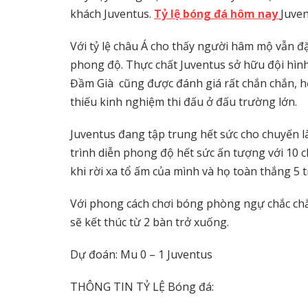
khách Juventus.
Tỷ lệ bóng đá hôm nay
Juven
Với tỷ lệ châu Á cho thấy người hâm mộ vẫn đặ
phong độ. Thực chất Juventus sở hữu đội hìn
Đầm Già cũng được đánh giá rất chắn chắn, h
thiếu kinh nghiệm thi đấu ở đấu trường lớn.
Juventus đang tập trung hết sức cho chuyến 
trình diễn phong độ hết sức ấn tượng với 10 ch
khi rời xa tổ ấm của mình và họ toàn thắng 5
Với phong cách chơi bóng phòng ngự chắc ch
sẽ kết thúc từ 2 bàn trở xuống.
Dự đoán: Mu 0 – 1 Juventus
THÔNG TIN TỶ LỆ Bóng đá: